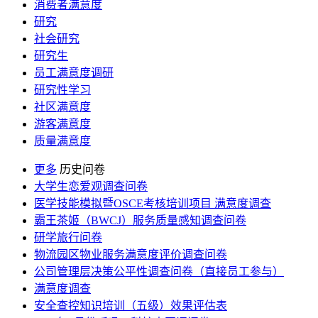
消费者满意度
研究
社会研究
研究生
员工满意度调研
研究性学习
社区满意度
游客满意度
质量满意度
更多
历史问卷
大学生恋爱观调查问卷
医学技能模拟暨OSCE考核培训项目 满意度调查
霸王茶姬（BWCJ）服务质量感知调查问卷
研学旅行问卷
物流园区物业服务满意度评价调查问卷
公司管理层决策公平性调查问卷（直接员工参与）
满意度调查
安全查控知识培训（五级）效果评估表