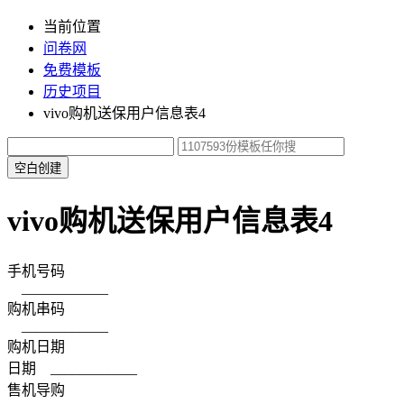
当前位置
问卷网
免费模板
历史项目
vivo购机送保用户信息表4
空白创建
vivo购机送保用户信息表4
手机号码
____________
购机串码
____________
购机日期
日期 ____________
售机导购