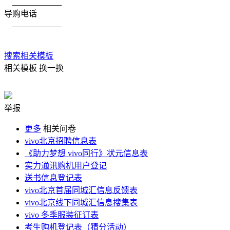
____________
导购电话
____________
搜索相关模板
相关模板
换一换
举报
更多
相关问卷
vivo北京招聘信息表
《助力梦想 vivo同行》状元信息表
实力通讯购机用户登记
送书信息登记表
vivo北京首届同城汇信息反馈表
vivo北京线下同城汇信息搜集表
vivo 冬季服装征订表
考生购机登记表（猜分活动）