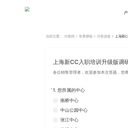
产
当前位置：
问卷网
免费模板
问卷调查
上海新