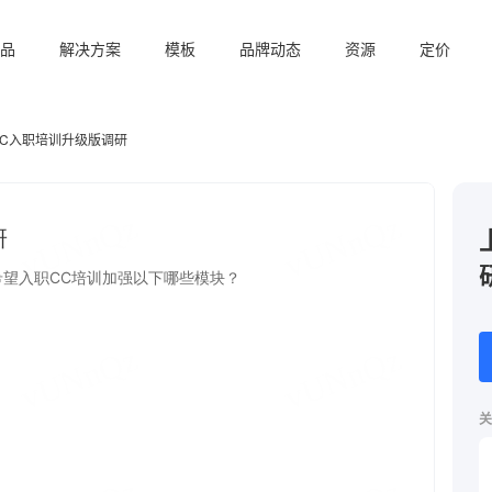
品
解决方案
模板
品牌动态
资源
定价
CC入职培训升级版调研
关