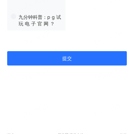
九分钟科普：p g 试
玩 电 子 官 网 ？
提交