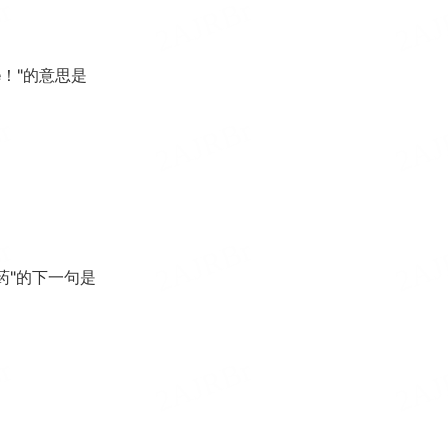
 Ye！"的意思是
药"的下一句是