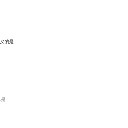
同义的是
思是