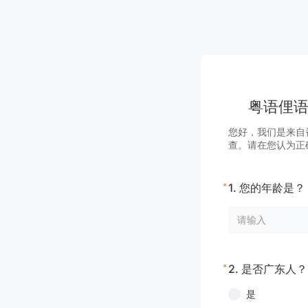
粤语俚语
您好，我们是来自
查。请在您认为正
*
1.
您的年龄是？
*
2.
是否广东人？
是