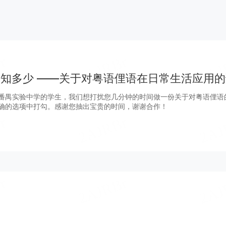
知多少 ——关于对粤语俚语在日常生活应用
番禺实验中学的学生，我们想打扰您几分钟的时间做一份关于对粤语俚语
确的选项中打勾。感谢您抽出宝贵的时间，谢谢合作！