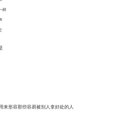
一样
声
忙
是
用来形容那些容易被别人拿好处的人