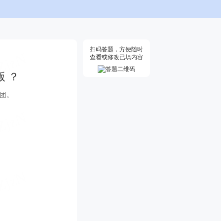
扫码答题，方便随时
查看或修改已填内容
版 ？
 团。