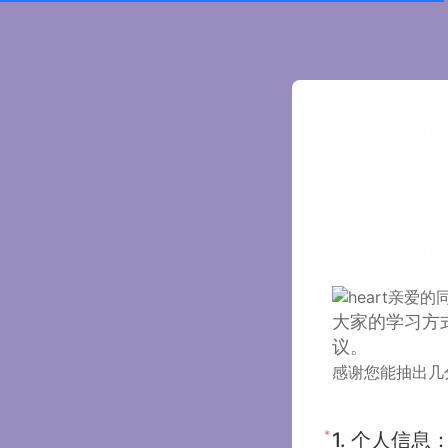
亲爱的
大家的学习方
议。
感谢您能抽出几
*
1.
个人信息