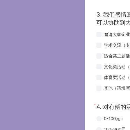
3.
我们盛情
可以协助到
邀请大家企业
学术交流（专
适合某主题活
文化类活动（
体育类活动（
其他（请填写
*
4.
对有偿的
0-100元：
100-300元