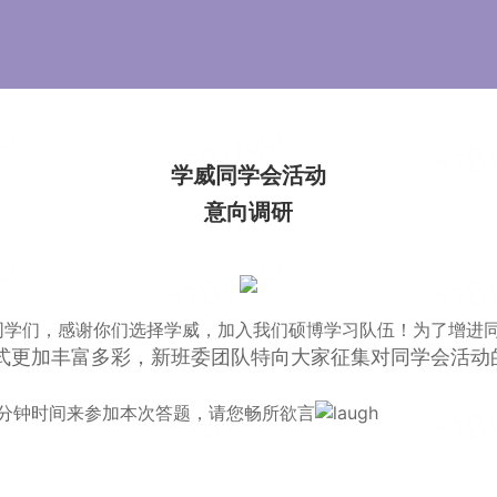
学威同学会活动
意向调研
同学们，感谢你们选择学威，加入我们硕博学习队伍！
为了增进
式更加丰富多彩，新班委团队特向大家征集对同学会活动
分钟时间来参加本次答题，请您畅所欲言
：