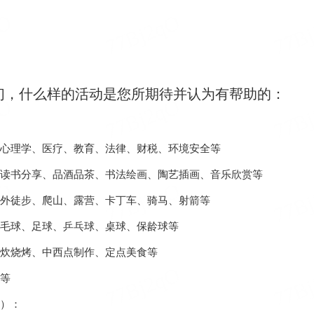
们，什么样的活动是您所期待并认为有帮助的：
心理学、医疗、教育、法律、财税、环境安全等
读书分享、品酒品茶、书法绘画、陶艺插画、音乐欣赏等
外徒步、爬山、露营、卡丁车、骑马、射箭等
毛球、足球、乒乓球、桌球、保龄球等
炊烧烤、中西点制作、定点美食等
等
）：