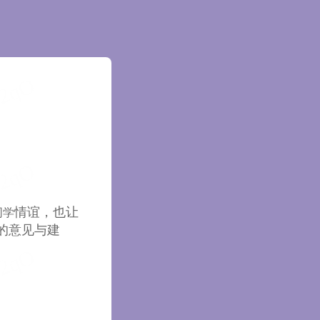
情谊，也让
同学
的意见与建