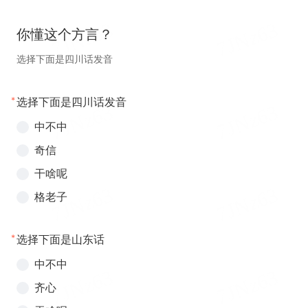
你懂这个方言？
选择下面是四川话发音
*
选择下面是四川话发音
中不中
奇信
干啥呢
格老子
*
选择下面是山东话
中不中
齐心