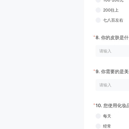
200往上
七八百左右
*
8.
你的皮肤是什
*
9.
你需要的是美
*
10.
您使用化妆
每天
经常