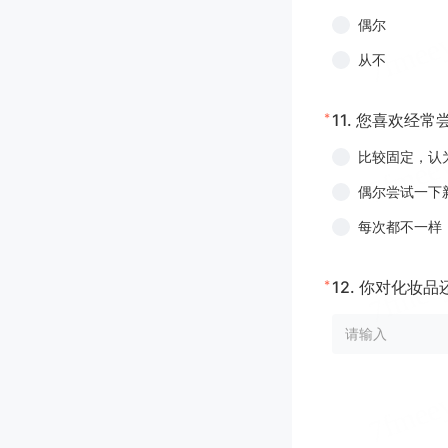
偶尔
从不
*
11.
您喜欢经常
比较固定，认
偶尔尝试一下
每次都不一样
*
12.
你对化妆品