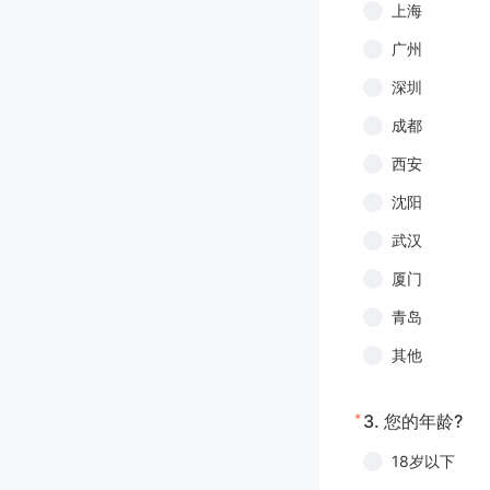
上海
广州
深圳
成都
西安
沈阳
武汉
厦门
青岛
其他
*
3.
您的年龄?
18岁以下