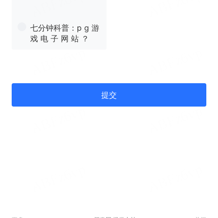
七分钟科普：p g 游
戏 电 子 网 站 ？
提交