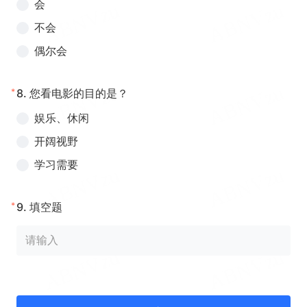
会
不会
偶尔会
*
8.
您看电影的目的是？
娱乐、休闲
开阔视野
学习需要
*
9.
填空题