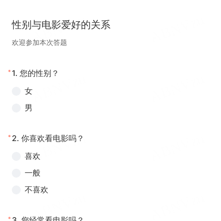
性别与电影爱好的关系
欢迎参加本次答题
*
1.
您的性别？
女
男
*
2.
你喜欢看电影吗？
喜欢
一般
不喜欢
*
3.
您经常看电影吗？