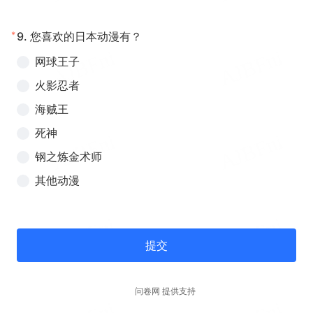
*
9.
您喜欢的日本动漫有？
网球王子
火影忍者
海贼王
死神
钢之炼金术师
其他动漫
提交
问卷网 提供支持