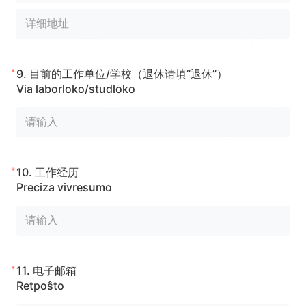
*
9.
目前的工作单位/学校（退休请填“退休”）
Via laborloko/studloko
*
10.
工作经历
Preciza vivresumo
*
11.
电子邮箱
Retpoŝto