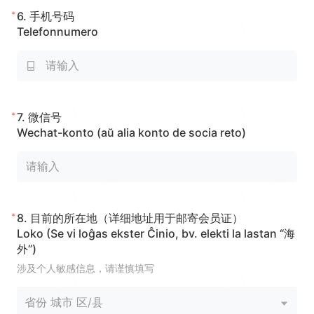
*
6.
手机号码
Telefonnumero
*
7.
微信号
Wechat-konto (aŭ alia konto de socia reto)
*
8.
目前的所在地（详细地址用于邮寄会员证）
Loko (Se vi loĝas ekster Ĉinio, bv. elekti la lastan “海
外”)
涉及个人敏感信息，请谨慎填写
省份 城市 区/县