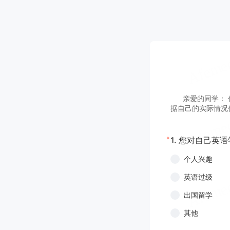
亲爱的同学： 你
据自己的实际情况
*
1.
您对自己英语
个人兴趣
英语过级
出国留学
其他