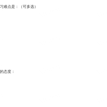
习难点是：（可多选）
的态度：