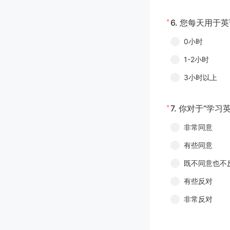
*
6.
您每天用于英
0小时
1-2小时
3小时以上
*
7.
你对于“学习
非常同意
有些同意
既不同意也不
有些反对
非常反对