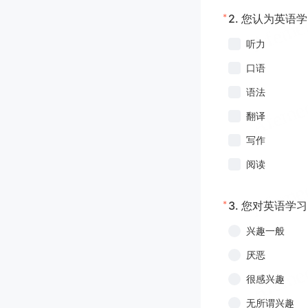
*
2.
您认为英语学
听力
口语
语法
翻译
写作
阅读
*
3.
您对英语学习
兴趣一般
厌恶
很感兴趣
无所谓兴趣