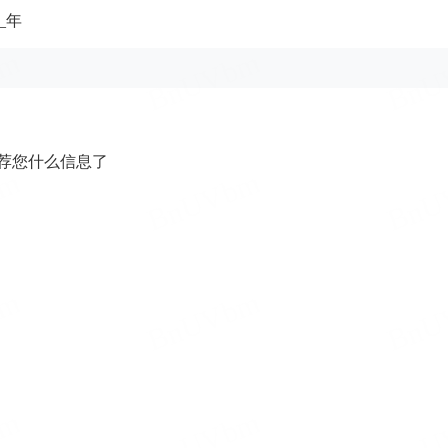
__年
荐您什么信息了