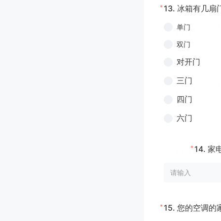
*
13.
冰箱有几扇
单门
双门
对开门
三门
四门
六门
*
14.
家
*
15.
您的空调的