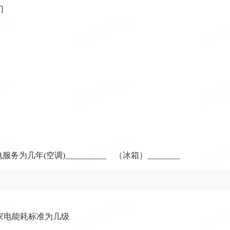
门
电服务为几年
(
空调
)__________
（冰箱）
________
家电能耗标准为几级