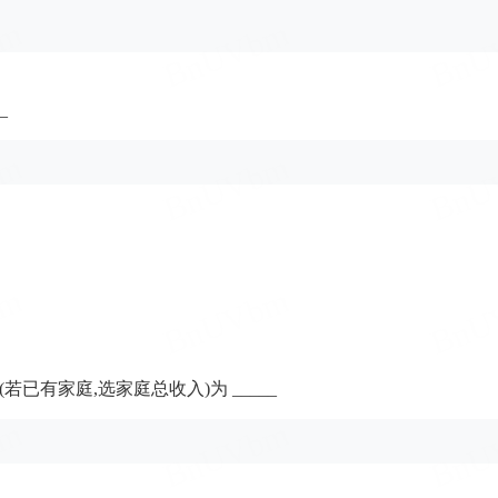
_
(
若已有家庭
,
选家庭总收入
)
为
_____