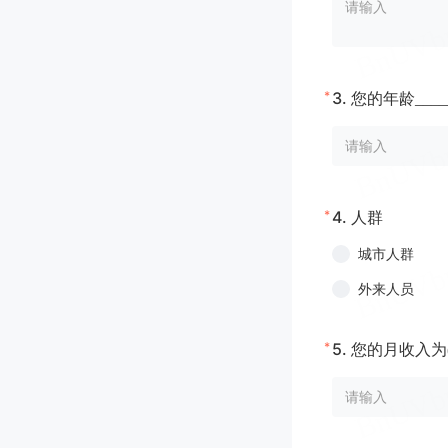
*
3.
您的年龄
____
*
4.
人群
城市人群
外来人员
*
5.
您的月收入为