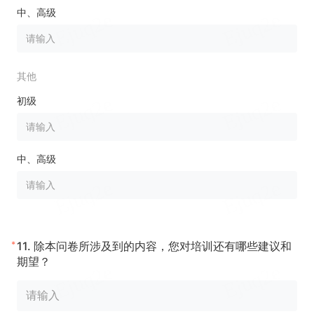
中、高级
其他
初级
中、高级
*
11.
除本问卷所涉及到的内容，您对培训还有哪些建议和
期望？