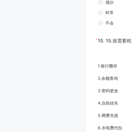
偶尔
时常
不会
*
15.
15.按需要
1.银行圈存
2.余额查询
3.密码更改
4.自助挂失
5.网费充值
6.水电费代扣