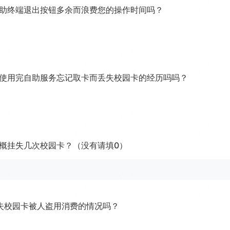
自助终端退出按钮多余而浪费您的操作时间吗？
为使用完自助服务忘记取卡而丢失校园卡的经历吗吗？
大概挂失几次校园卡？（没有请填0）
丢失校园卡被人盗用消费的情况吗？