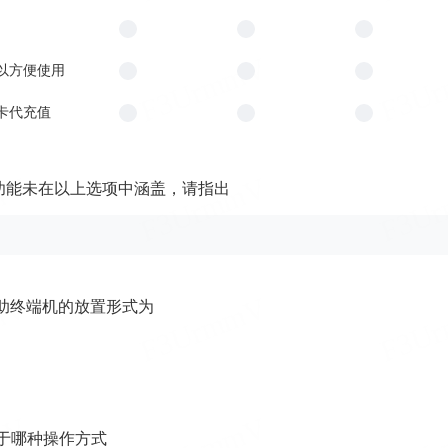
支以方便使用
卡代充值
功能未在以上选项中涵盖，请指出
自助终端机的放置形式为
向于哪种操作方式