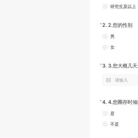
研究生及以上
*
2.
2.您的性别
男
女
*
3.
3.您大概几
*
4.
4.您圈存时
是
不是