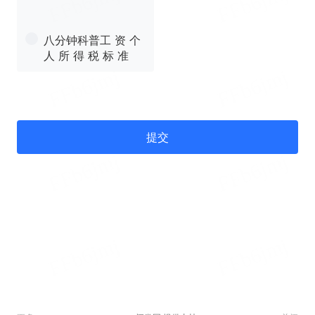
八分钟科普工 资 个
人 所 得 税 标 准
提交