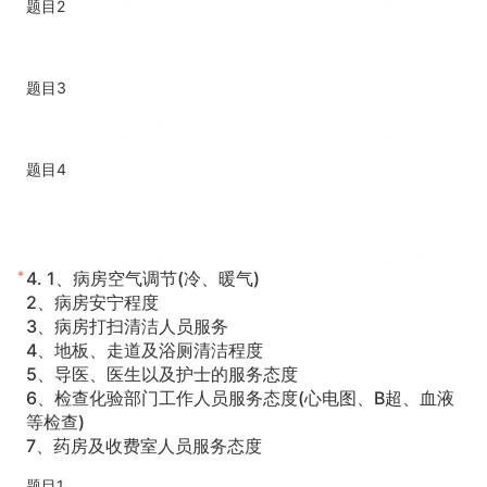
题目2
题目3
题目4
*
4.
1、病房空气调节(冷、暖气)
2、病房安宁程度
3、病房打扫清洁人员服务
4、地板、走道及浴厕清洁程度
5、导医、医生以及护士的服务态度
6、检查化验部门工作人员服务态度(心电图、B超、血液
等检查)
7、药房及收费室人员服务态度
题目1