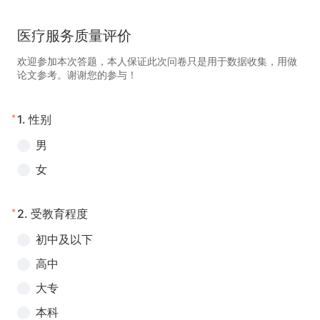
医疗服务质量评价
欢迎参加本次答题，本人保证此次问卷只是用于数据收集，用做
论文参考。谢谢您的参与！
*
1.
性别
男
女
*
2.
受教育程度
初中及以下
高中
大专
本科