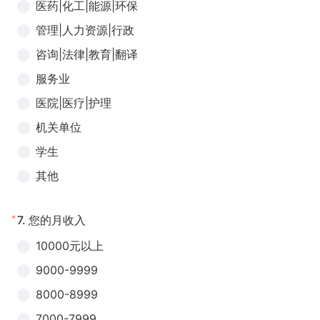
医药|化工|能源|环保
管理|人力资源|行政
咨询|法律|教育|翻译
服务业
医院|医疗|护理
机关单位
学生
其他
*
7.
您的月收入
10000元以上
9000-9999
8000-8999
7000-7999