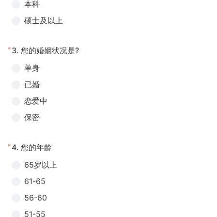
本科
硕士及以上
*
3.
您的婚姻状况是?
单身
已婚
恋爱中
保密
*
4.
您的年龄
65岁以上
61-65
56-60
51-55