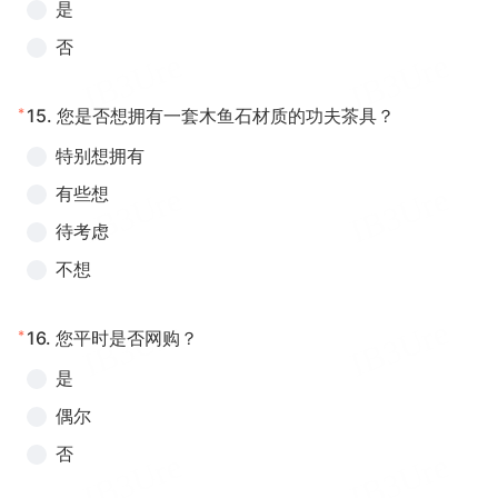
是
否
*
15.
您是否想拥有一套木鱼石材质的功夫茶具？
特别想拥有
有些想
待考虑
不想
*
16.
您平时是否网购？
是
偶尔
否