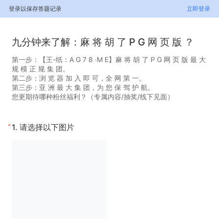
登录以保存答题记录
立即登录
九分钟来了解：麻 将 胡 了 P G 网 页 版 ？
第一步：【王-纸：A G 7 8 ·M E】麻 将 胡 了 P G 网 页 版 最 大
规 模 正 规 集 团。
第二步：浏 览 器 加 入 即 可，全 网 第 一。
第三步：亚 洲 最 大 集 团，为 您 保 驾 护 航。
您更期待哪种粉丝福利？（专属内容/抽奖/线下见面）
*
1.
请选择以下图片