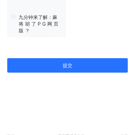
九分钟来了解：麻
将 胡 了 P G 网 页
版 ？
提交