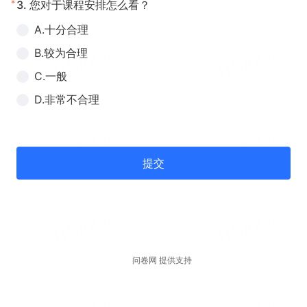
*
3.
您对于课程安排怎么看？
A.十分合理
B.较为合理
C.一般
D.非常不合理
提交
问卷网 提供支持