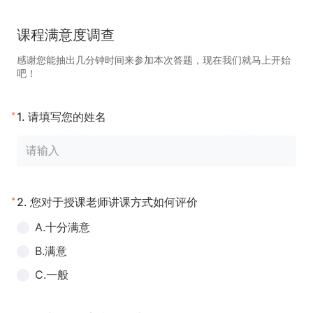
课程满意度调查
感谢您能抽出几分钟时间来参加本次答题，现在我们就马上开始
吧！
*
1.
请填写您的姓名
*
2.
您对于授课老师讲课方式如何评价
A.十分满意
B.满意
C.一般