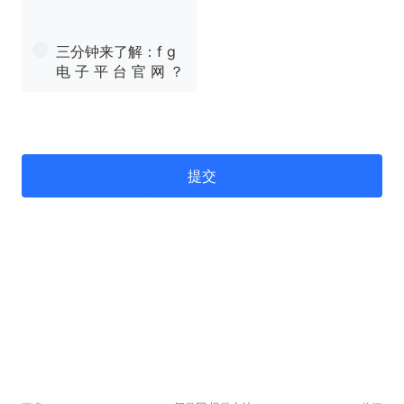
三分钟来了解：f g
电 子 平 台 官 网 ？
提交