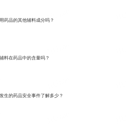
服用药品的其他辅料成分吗？
物辅料在药品中的含量吗？
中发生的药品安全事件了解多少？