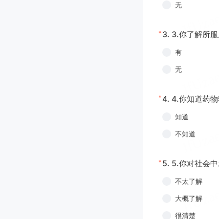
无
*
3.
3.你了解所
有
无
*
4.
4.你知道药
知道
不知道
*
5.
5.你对社会
不太了解
大概了解
很清楚