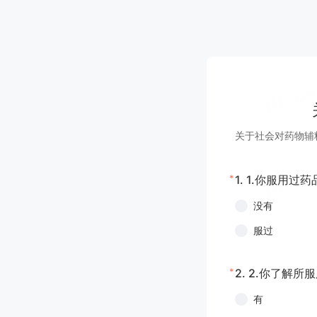
关于社会对药物辅
*
1.
1.你服用过药
没有
服过
*
2.
2.你了解所
有