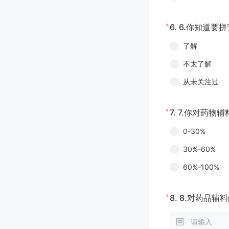
*
6.
6.你知道要
了解
不太了解
从未关注过
*
7.
7.你对药物
0-30%
30%-60%
60%-100%
*
8.
8.对药品辅