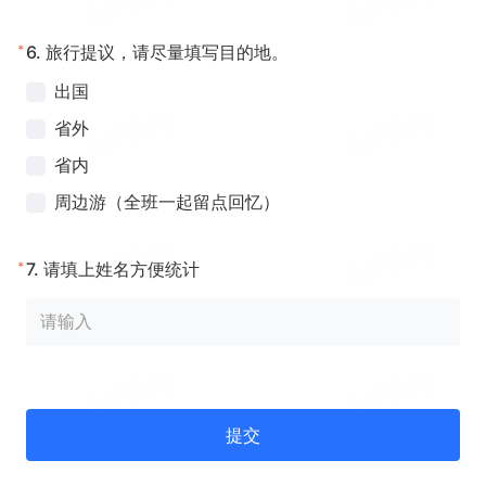
*
6.
旅行提议，请尽量填写目的地。
出国
省外
省内
周边游（全班一起留点回忆）
*
7.
请填上姓名方便统计
提交