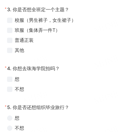
*
3.
你是否想全班定一个主题？
校服（男生裤子，女生裙子）
班服（集体弄一件T）
普通正装
其他
*
4.
你想去珠海学院拍吗？
想
不想
*
5.
你是否还想组织毕业旅行？
想
不想