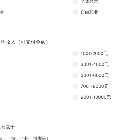
个体经营
发者
自由职业
月平均收入（可支付金额）
1001-2000元
3001-4000元
5001-6000元
7001-8000元
9001-10000元
住地属于
京，上海，广州，深圳等）