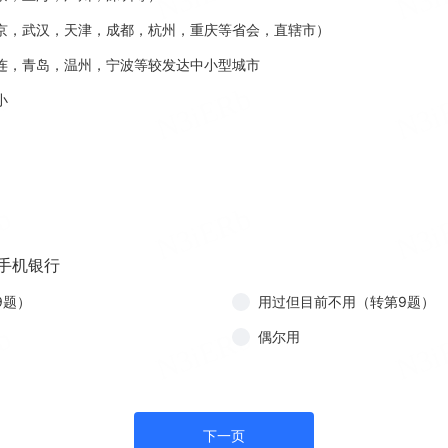
京，武汉，天津，成都，杭州，重庆等省会，直辖市）
连，青岛，温州，宁波等较发达中小型城市
小
过手机银行
9题）
用过但目前不用（转第9题）
偶尔用
下一页