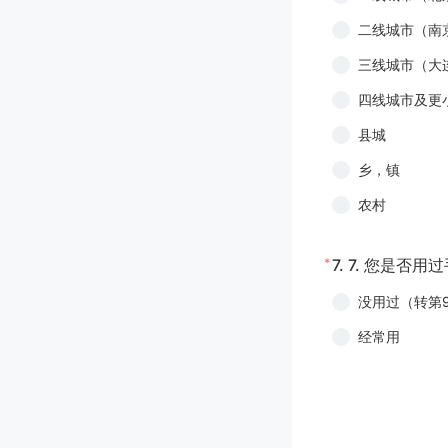
二线城市（南
三线城市（大
四线城市及更
县城
乡，镇
农村
*
7.
7. 您是否用
没用过（转第
经常用