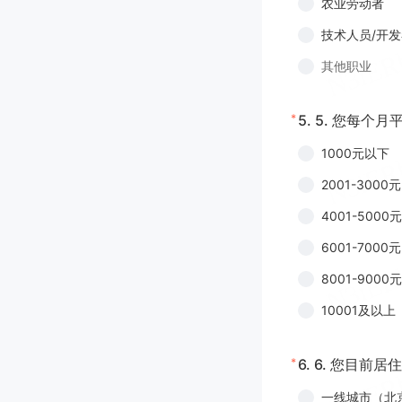
农业劳动者
技术人员/开
其他职业
*
5.
5. 您每个
1000元以下
2001-3000元
4001-5000元
6001-7000元
8001-9000元
10001及以上
*
6.
6. 您目前居
一线城市（北