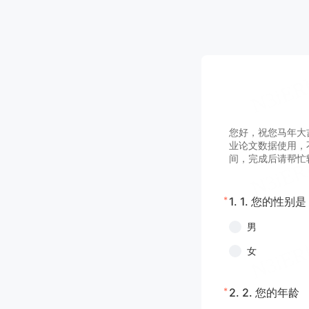
您好，祝您马年大
业论文数据使用，
间，完成后请帮忙
*
1.
1. 您的性别是
男
女
*
2.
2. 您的年龄