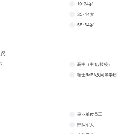
19-24岁
35-44岁
55-64岁
状况
下
高中（中专/技校）
硕士/MBA及同等学历
是
事业单位员工
部队军人