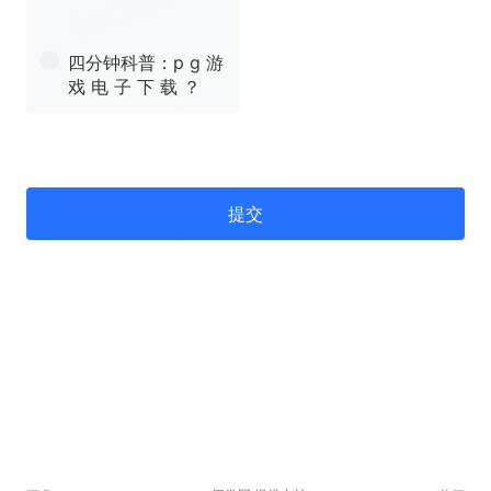
四分钟科普：p g 游
戏 电 子 下 载 ？
提交