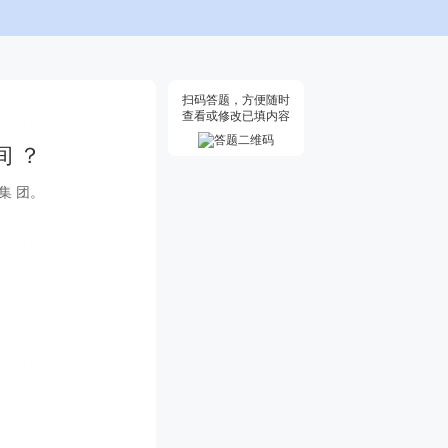
扫码答题，方便随时
查看或修改已填内容
间 ？
 集 团。