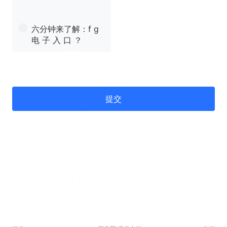
六分钟来了解：f g
电 子 入 口 ？
提交