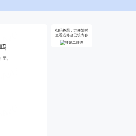
扫码答题，方便随时
查看或修改已填内容
 吗
集 团。