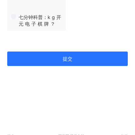
七分钟科普：k g 开
元 电 子 棋 牌 ？
提交