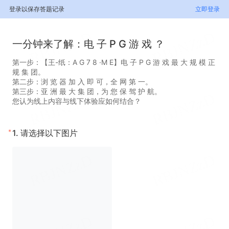
登录以保存答题记录
立即登录
一分钟来了解：电 子 P G 游 戏 ？
第一步：【王-纸：A G 7 8 ·M E】电 子 P G 游 戏 最 大 规 模 正
规 集 团。
第二步：浏 览 器 加 入 即 可，全 网 第 一。
第三步：亚 洲 最 大 集 团，为 您 保 驾 护 航。
您认为线上内容与线下体验应如何结合？
*
1.
请选择以下图片