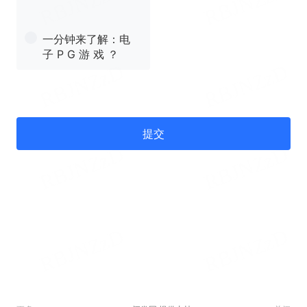
一分钟来了解：电
子 P G 游 戏 ？
提交