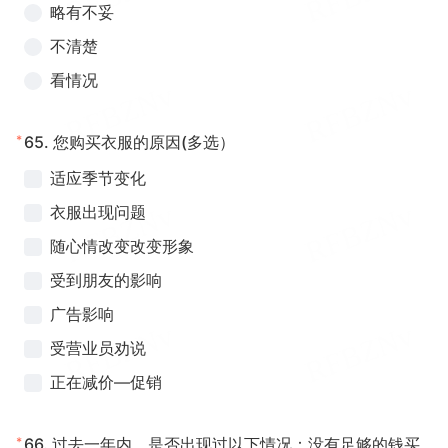
略有不妥
不清楚
看情况
*
65.
您购买衣服的原因(多选）
适应季节变化
衣服出现问题
随心情改变改变形象
受到朋友的影响
广告影响
受营业员劝说
正在减价—促销
*
66.
过去一年内，是否出现过以下情况：没有足够的钱买