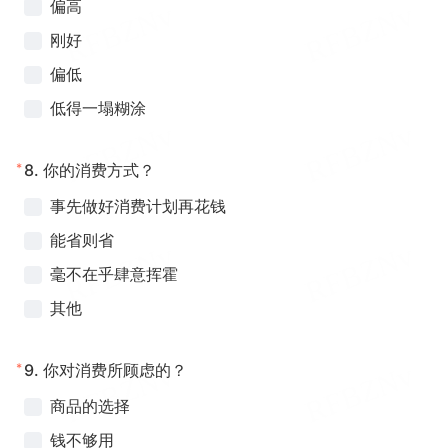
偏高
刚好
偏低
低得一塌糊涂
*
8.
你的消费方式？
事先做好消费计划再花钱
能省则省
毫不在乎肆意挥霍
其他
*
9.
你对消费所顾虑的？
商品的选择
钱不够用