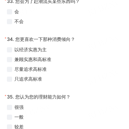
*
33.
您会为了赶潮流买某些东西吗？
会
不会
*
34.
您更喜欢一下那种消费倾向？
以经济实惠为主
兼顾实惠和高标准
尽量追求高标准
只追求高标准
*
35.
您认为您的理财能力如何？
很强
一般
较差