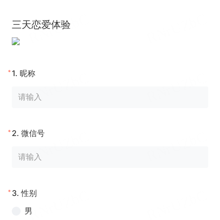
三天恋爱体验
*
1.
昵称
*
2.
微信号
*
3.
性别
男