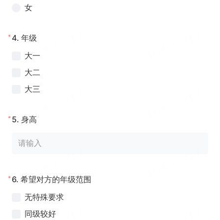
女
*
4.
年级
大一
大二
大三
*
5.
身高
*
6.
希望对方的年级范围
无特殊要求
同级较好