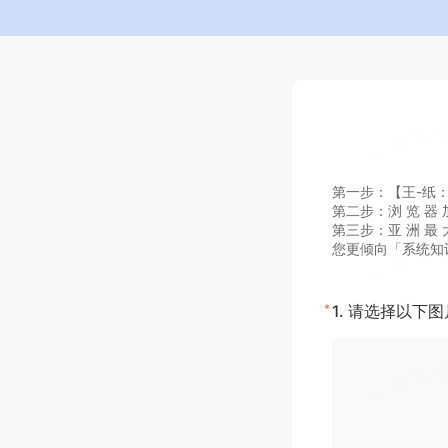
第一步：【王-纸：A G
第二步：浏 览 器 加
第三步：亚 洲 最 大
您更倾向「系统知
*
1.
请选择以下图