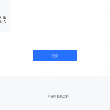
 在
小 方
提交
问卷网 提供支持