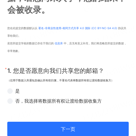
会被收录。
您在此提交的数据默认以
署名-非商业性使用-相同方式共享 4.0 国际 (CC BY-NC-SA 4.0)
协议共
享给我们。
若您所提交学校的数据已存在于我们的
信息库
中，且无有意义补充，我们将忽略您所提交的数据，
非常抱歉。
*
1.
您是否愿意向我们共享您的邮箱？
（仅用于数据入库通知及确认所有权归属，不署名代表将数据所有权让渡给数据收集方）
是
否，我选择将数据所有权让渡给数据收集方
下一页