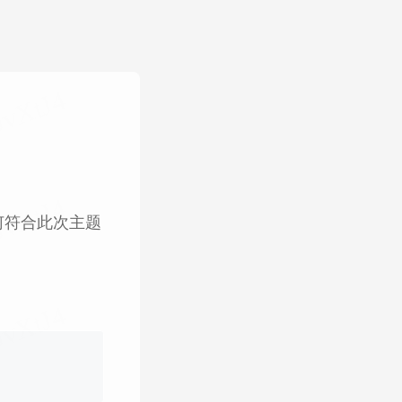
何符合此次主题