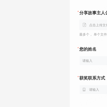
*
分享故事主人
点击上传文
最多个，
单个文件
*
您的姓名
*
获奖联系方式