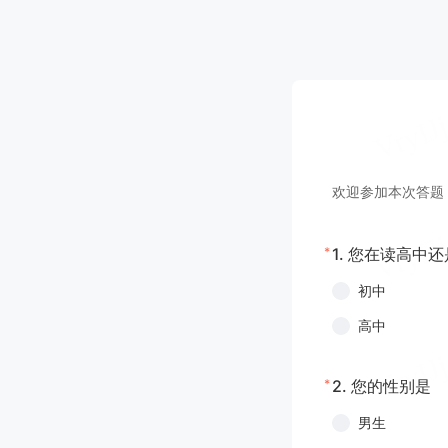
欢迎参加本次答题
*
1.
您在读高中还
初中
高中
*
2.
您的性别是
男生