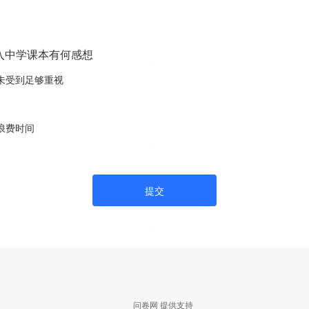
入中学课本有何感想
未受到足够重视
浪费时间
提交
问卷网 提供支持