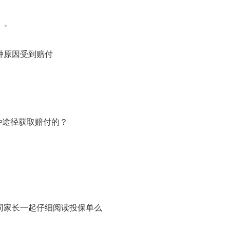
。。
种原因受到赔付
种途径获取赔付的？
同家长一起仔细阅读投保单么