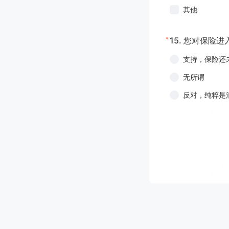
其他
*
15.
您对保险进
支持，保险还
无所谓
反对，纯粹是