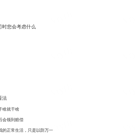
司时您会考虑什么
看法
干啥就干啥
后会领到赔偿
我的正常生活，只是以防万一