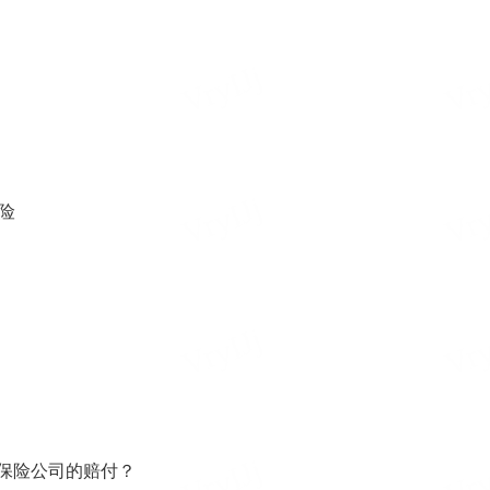
险
保险公司的赔付？