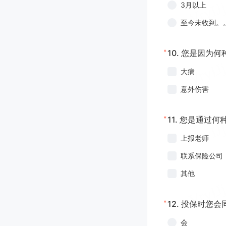
3月以上
至今未收到。
*
10.
您是因为何
大病
意外伤害
*
11.
您是通过何
上报老师
联系保险公司
其他
*
12.
投保时您会
会