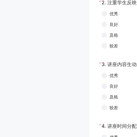
*
2.
注重学生反映
优秀
良好
及格
较差
*
3.
讲座内容生动
优秀
良好
及格
较差
*
4.
讲座时间分配