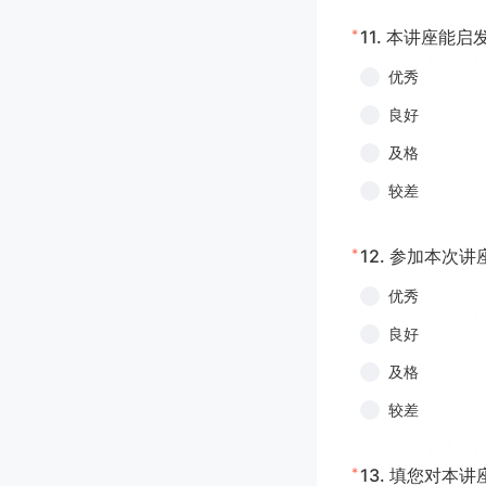
*
11.
本讲座能启
优秀
良好
及格
较差
*
12.
参加本次讲
优秀
良好
及格
较差
*
13.
填您对本讲