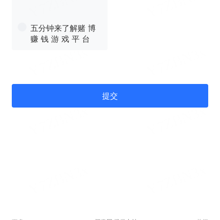
五分钟来了解赌 博
赚 钱 游 戏 平 台
提交