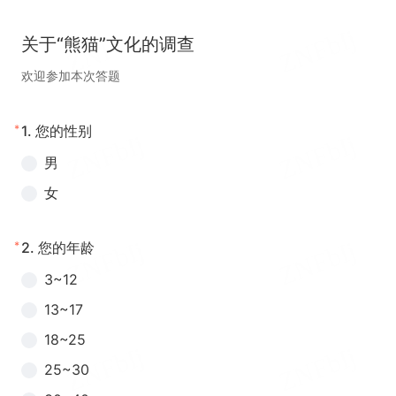
关于“熊猫”文化的调查
欢迎参加本次答题
*
1.
您的性别
男
女
*
2.
您的年龄
3~12
13~17
18~25
25~30