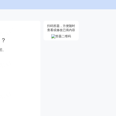
扫码答题，方便随时
查看或修改已填内容
 ？
 团。