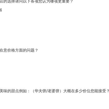
点店的选择请问以下各项您认为哪项更重要？
感
会在意价格方面的问题？
份美味的甜点例如：（华夫饼/老婆饼）大概在多少价位您能接受