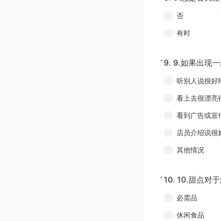
否
有时
*
9.
9.如果出现
听别人说很好
看上去很漂亮
看到广告或宣
店员介绍说很
其他情况
*
10.
10.甜点对
必需品
休闲食品