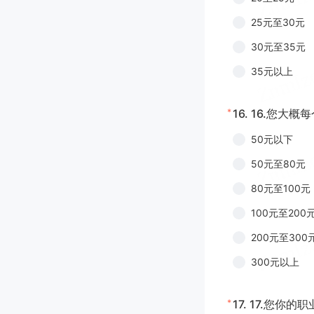
25元至30元
30元至35元
35元以上
*
16.
16.您大概
50元以下
50元至80元
80元至100元
100元至200
200元至300
300元以上
*
17.
17.您你的职