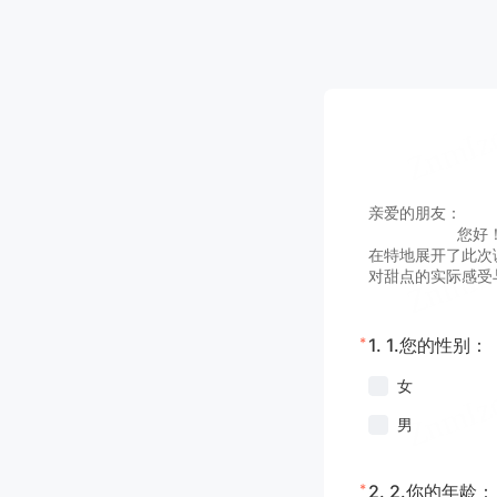
亲爱的朋友：
您好！我们正精
在特地展开了此次
对甜点的实际感受
*
1.
1.您的性别：
女
男
*
2.
2.你的年龄：