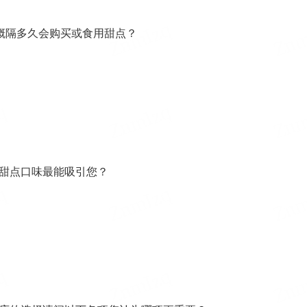
大概隔多久会购买或食用甜点？
类甜点口味最能吸引您？