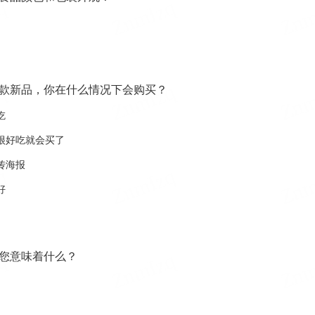
一款新品，你在什么情况下会购买？
吃
很好吃就会买了
传海报
好
于您意味着什么？