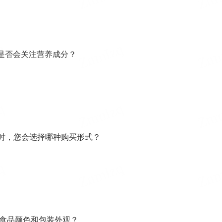
时是否会关注营养成分？
点时，您会选择哪种购买形式？
注食品颜色和包装外观？