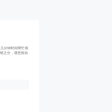
用几分钟时间帮忙填
对错之分，请您按自