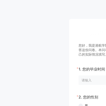
您好，我是港航学
答这份问卷。本问
己的实际情况填写
*
1.
您的毕业时间
*
2.
您的性别
男