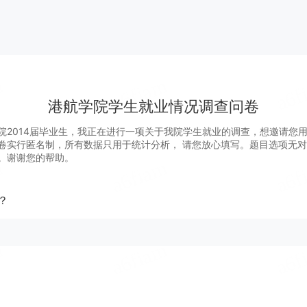
港航学院学生就业情况调查问卷
院2014届毕业生，我正在进行一项关于我院学生就业的调查，想邀请您
卷实行匿名制，所有数据只用于统计分析， 请您放心填写。题目选项无
。谢谢您的帮助。
？