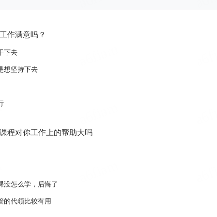
工作满意吗？
干下去
是想坚持下去
行
课程对你工作上的帮助大吗
课没怎么学，后悔了
管的代领比较有用