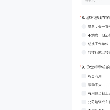
*
8.
您对您现在的
满意，会一直
不满意，但还
想换工作单位
想转行或已转
*
9.
你觉得学校的
相当有用
帮助不大
有用但当初上
公司培训或主