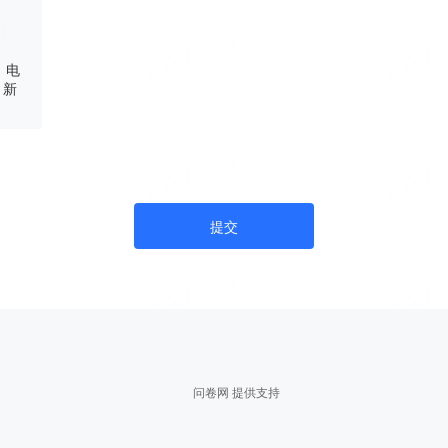
：电
 新
提交
问卷网 提供支持