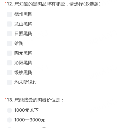
*
12.
您知道的黑陶品牌有哪些，请选择(多选题）
德州黑陶
龙山黑陶
日照黑陶
馆陶
陶元黑陶
沁阳黑陶
绥棱黑陶
均未听说过
*
13.
您能接受的陶器价位是：
1000元以下
1000—3000元