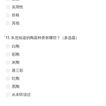
实用性
价格
其他
*
11.
9.您知道的陶器种类有哪些？（多选题）
白陶
彩陶
灰陶
唐三彩
红陶
黑陶
从未听说过