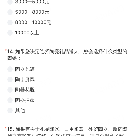
3000—5000元
5000—8000元
8000—10000元
10000以上
*
14.
如果您决定选择陶瓷礼品送人，您会选择什么类型的
陶瓷：
陶器瓦罐
陶器屏风
陶器花瓶
陶器挂盘
其他
*
15.
如果有关于礼品陶器、日用陶器、外贸陶器、新奇陶
器之类的知识讲解、促销优惠等信息，您是否愿意了解