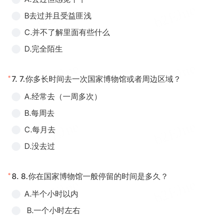
B去过并且受益匪浅
C.并不了解里面有些什么
D.完全陌生
*
7.
7.你多长时间去一次国家博物馆或者周边区域？
A.经常去（一周多次）
B.每周去
C.每月去
D.没去过
*
8.
8.你在国家博物馆一般停留的时间是多久？
A.半个小时以内
B.一个小时左右