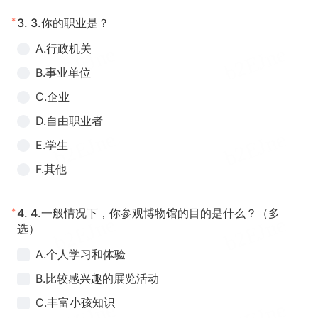
*
3.
3.你的职业是？
A.行政机关
B.事业单位
C.企业
D.自由职业者
E.学生
F.其他
*
4.
4.一般情况下，你参观博物馆的目的是什么？（多
选）
A.个人学习和体验
B.比较感兴趣的展览活动
C.丰富小孩知识