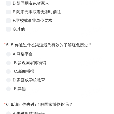
D.陪同朋友或者家人
E.闲来无事或者无聊时前往
F.学校或事业单位要求
G.其他
*
5.
5.你通过什么渠道最为有效的了解红色历史？
A.网络平台
B.参观国家博物馆
C.新闻播报
D.家庭或学校教育
E.其他
*
6.
6.请问你去过\了解国家博物馆吗？
A.去过但感觉平平