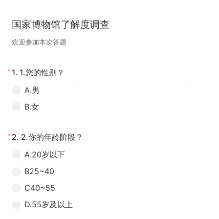
国家博物馆了解度调查
欢迎参加本次答题
*
1.
1.您的性别？
A.男
B.女
*
2.
2.你的年龄阶段？
A.20岁以下
B25~40
C40~55
D.55岁及以上