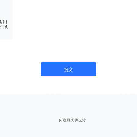
 门
的 兑
提交
问卷网 提供支持