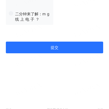
二分钟来了解：m g
线 上 电 子 ？
提交