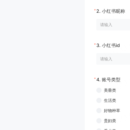
*
2.
小红书昵称
*
3.
小红书id
*
4.
账号类型
美垂类
生活类
好物种草
贵妇类