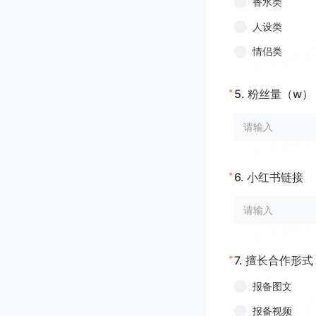
香水类
人设类
情侣类
*
5.
粉丝量（w） 
*
6.
小红书链接
*
7.
擅长合作形式
报备图文
报备视频