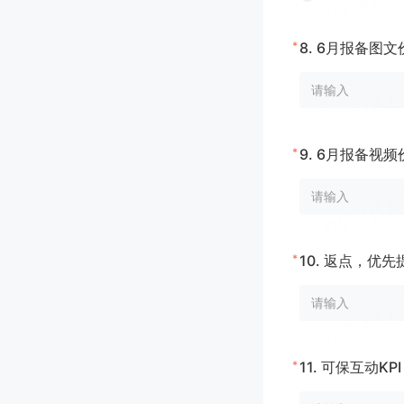
*
8.
6月报备图文
*
9.
6月报备视频
*
10.
返点，优先提
*
11.
可保互动KP