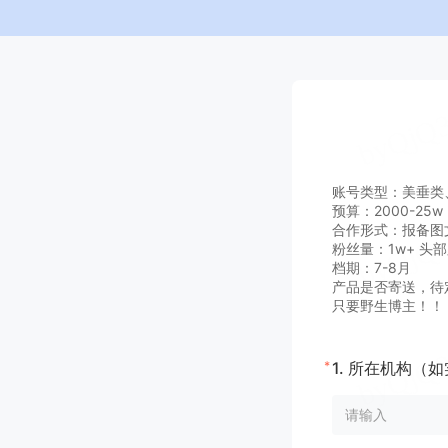
账号类型：美垂类
预算：2000-25w
合作形式：报备图
粉丝量：1w+ 头
档期：7-8月
产品是否寄送，待
只要野生博主！！
*
1.
所在机构（如