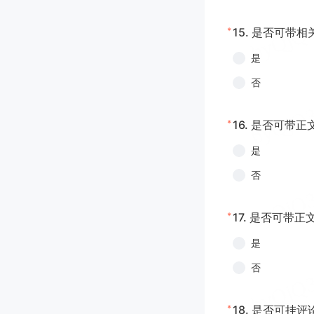
*
15.
是否可带相
是
否
*
16.
是否可带正
是
否
*
17.
是否可带正
是
否
*
18.
是否可挂评