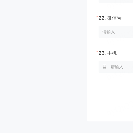
*
22.
微信号
*
23.
手机