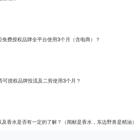
否免费授权品牌全平台使用3个月（含电商）？
否可授权品牌投流及二剪使用3个月？
以及香水是否有一定的了解？（闻献是香水，东边野兽是精油）