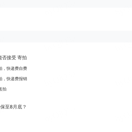
否接受 寄拍
拍，快递费自费
拍，快递费报销
送拍
保至8月底？