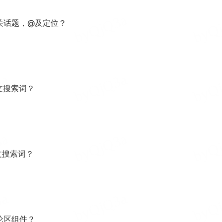
关话题，@及定位？
文搜索词？
文搜索词？
论区组件？