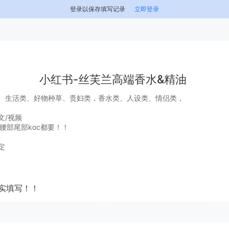
登录以保存填写记录
立即登录
小红书-丝芙兰高端香水&精油
、生活类、好物种草、贵妇类，香水类、人设类、情侣类，
文/视频
部腰部尾部koc都要！！
定
实填写！！